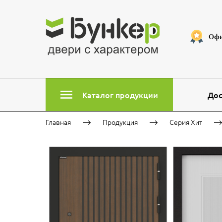
Офи
Каталог продукции
Дос
Главная
Продукция
Серия Хит