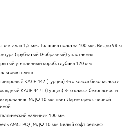
т металла 1,5 мм, Толщина полотна 100 мм, Вес до 98 кг
контура (трубчатый D-образный) уплотнения
крытый утепленный короб, глубина 120 мм
зальтовая плита
линдровый КАЛЕ 442 (Турция) 4-го класса безопасности
альдный КАЛЕ 447L (Турция) 3-го класса безопасности
езерованная МДФ 10 мм цвет Ларче орех с черной
тиной
таллический наличник 100 мм
нель АМСТРОД МДФ 10 мм Белый софт рельеф