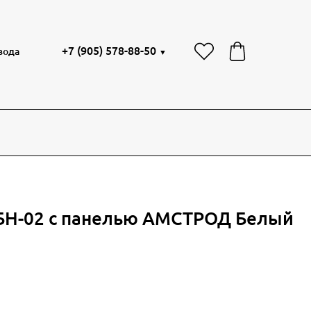
+7 (905) 578-88-50
вода
▼
 БН-02 с панелью АМСТРОД Белый