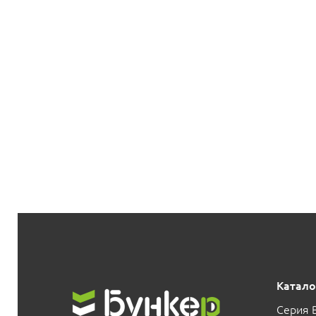
Катало
Серия 