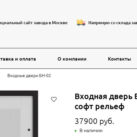
циальный сайт завода в Москве
Напрямую со склада за
тавка и оплата
О компании
Контакты
Входные двери БН-02
Входная дверь
софт рельеф
37900 руб.
В наличии