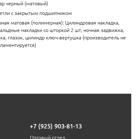
ар черный (матовый)
петли с закрытым подшипником
рная матовая (полимерная): Цилиндровая накладка,
альдные накладки со шторкой 2 шт, ночная задвижка,
ка, глазок, цилиндр ключ-вертушка (производитель не
гламентируется)
+7 (925) 903-81-13
Оптовый отдел