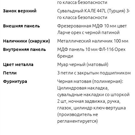
го класса безопасности
Сувальдный КАЛЕ 447L (Турция) 3-
Замок верхний
го класса безопасности
Фрезерованная МДФ 10 мм цвет
Внешняя панель
Ларче орех с черной патиной
Металлический наличник 100 мм
Наличники (снаружи)
МДФ панель 10 мм ФЛ-116 Орех
Внутренняя панель
бренди
Муар черный (матовый)
Цвет металла
3 петли с закрытым подшипником
Петли
Черная матовая (полимерная):
Фурнитура
Цилиндровая накладка,
сувальдные накладки со шторкой
2 шт, ночная задвижка, ручка,
глазок, цилиндр ключ-вертушка
(производитель не
регламентируется)