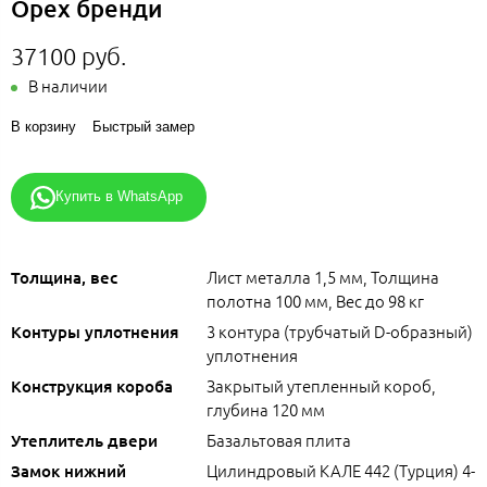
Орех бренди
37100 руб.
В наличии
В корзину
Быстрый замер
Купить в WhatsApp
Лист металла 1,5 мм, Толщина
Толщина, вес
полотна 100 мм, Вес до 98 кг
3 контура (трубчатый D-образный)
Контуры уплотнения
уплотнения
Закрытый утепленный короб,
Конструкция короба
глубина 120 мм
Базальтовая плита
Утеплитель двери
Цилиндровый КАЛЕ 442 (Турция) 4-
Замок нижний