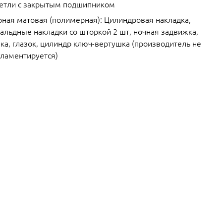
петли с закрытым подшипником
рная матовая (полимерная): Цилиндровая накладка,
альдные накладки со шторкой 2 шт, ночная задвижка,
ка, глазок, цилиндр ключ-вертушка (производитель не
гламентируется)