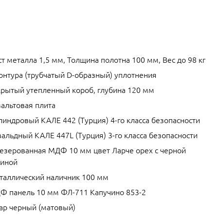
т металла 1,5 мм, Толщина полотна 100 мм, Вес до 98 кг
контура (трубчатый D-образный) уплотнения
крытый утепленный короб, глубина 120 мм
зальтовая плита
линдровый КАЛЕ 442 (Турция) 4-го класса безопасности
альдный КАЛЕ 447L (Турция) 3-го класса безопасности
езерованная МДФ 10 мм цвет Ларче орех с черной
тиной
таллический наличник 100 мм
Ф панель 10 мм ФЛ-711 Капучино 853-2
ар черный (матовый)