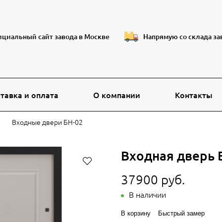
циальный сайт завода в Москве
Напрямую со склада за
тавка и оплата
О компании
Контакты
Входные двери БН-02
Входная дверь 
37900 руб.
В наличии
В корзину
Быстрый замер