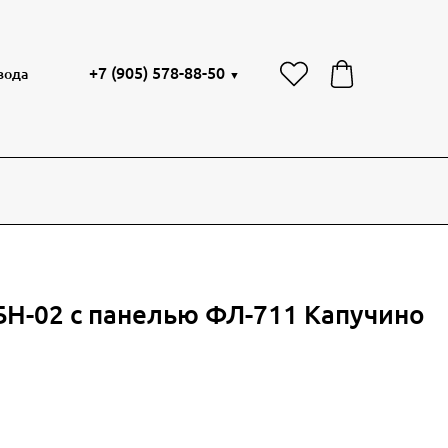
+7 (905) 578-88-50
вода
▼
БН-02 с панелью ФЛ-711 Капучино