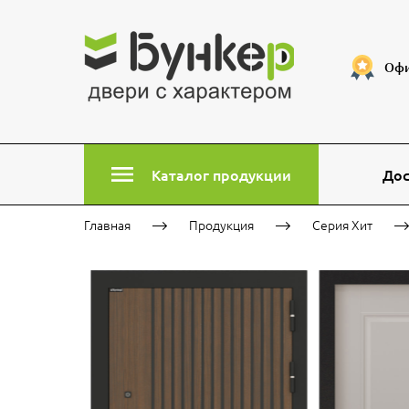
Офи
Каталог продукции
Дос
Главная
Продукция
Серия Хит