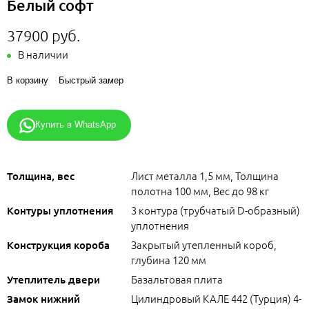
Белый софт
37900 руб.
В наличии
В корзину
Быстрый замер
Купить в WhatsApp
Лист металла 1,5 мм, Толщина
Толщина, вес
полотна 100 мм, Вес до 98 кг
3 контура (трубчатый D-образный)
Контуры уплотнения
уплотнения
Закрытый утепленный короб,
Конструкция короба
глубина 120 мм
Базальтовая плита
Утеплитель двери
Цилиндровый КАЛЕ 442 (Турция) 4-
Замок нижний