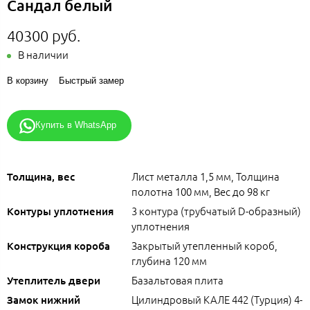
Сандал белый
40300 руб.
В наличии
В корзину
Быстрый замер
Купить в WhatsApp
Лист металла 1,5 мм, Толщина
Толщина, вес
полотна 100 мм, Вес до 98 кг
3 контура (трубчатый D-образный)
Контуры уплотнения
уплотнения
Закрытый утепленный короб,
Конструкция короба
глубина 120 мм
Базальтовая плита
Утеплитель двери
Цилиндровый КАЛЕ 442 (Турция) 4-
Замок нижний