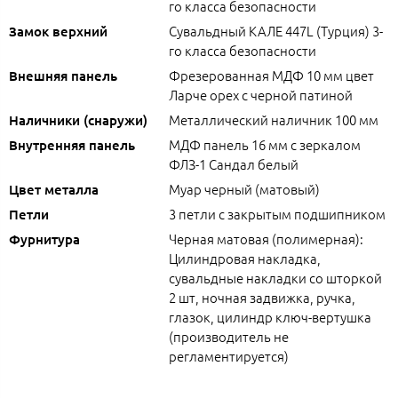
го класса безопасности
Сувальдный КАЛЕ 447L (Турция) 3-
Замок верхний
го класса безопасности
Фрезерованная МДФ 10 мм цвет
Внешняя панель
Ларче орех с черной патиной
Металлический наличник 100 мм
Наличники (снаружи)
МДФ панель 16 мм с зеркалом
Внутренняя панель
ФЛЗ-1 Сандал белый
Муар черный (матовый)
Цвет металла
3 петли с закрытым подшипником
Петли
Черная матовая (полимерная):
Фурнитура
Цилиндровая накладка,
сувальдные накладки со шторкой
2 шт, ночная задвижка, ручка,
глазок, цилиндр ключ-вертушка
(производитель не
регламентируется)