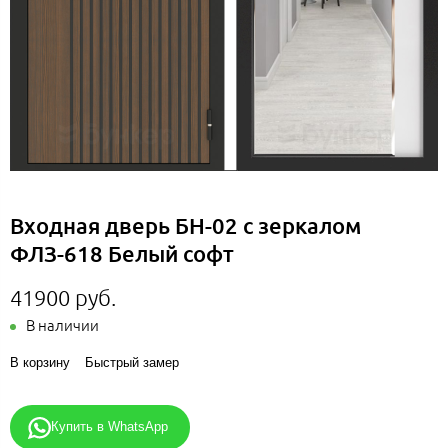
Входная дверь БН-02 с зеркалом
ФЛЗ-618 Белый софт
41900 руб.
В наличии
В корзину
Быстрый замер
Купить в WhatsApp