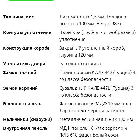
Лист металла 1,5 мм, Толщина
Толщина, вес
полотна 100 мм, Вес до 98 кг
3 контура (трубчатый D-образный)
Контуры уплотнения
уплотнения
Закрытый утепленный короб,
Конструкция короба
глубина 120 мм
Базальтовая плита
Утеплитель двери
Цилиндровый КАЛЕ 442 (Турция) 4-
Замок нижний
го класса безопасности
Сувальдный КАЛЕ 447L (Турция) 3-
Замок верхний
го класса безопасности
Фрезерованная МДФ 10 мм цвет
Внешняя панель
Ларче орех с черной патиной
Металлический наличник 100 мм
Наличники (снаружи)
МДФ панель 16 мм с зеркалом
Внутренняя панель
ФЛЗ-618 фацет Белый софт