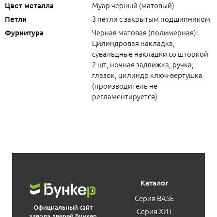
Муар черный (матовый)
Цвет металла
3 петли с закрытым подшипником
Петли
Черная матовая (полимерная):
Фурнитура
Цилиндровая накладка,
сувальдные накладки со шторкой
2 шт, ночная задвижка, ручка,
глазок, цилиндр ключ-вертушка
(производитель не
регламентируется)
Каталог
Серия BASE
Официальный сайт
Серия ХИТ
завода дверей Бункер