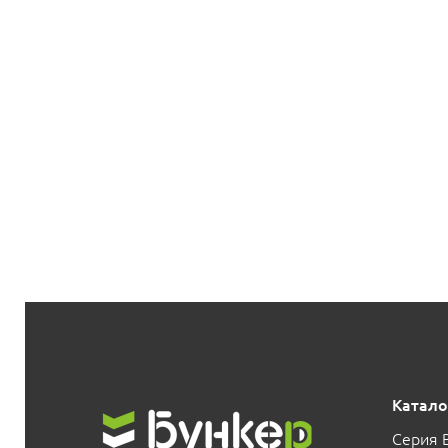
Катало
Серия 