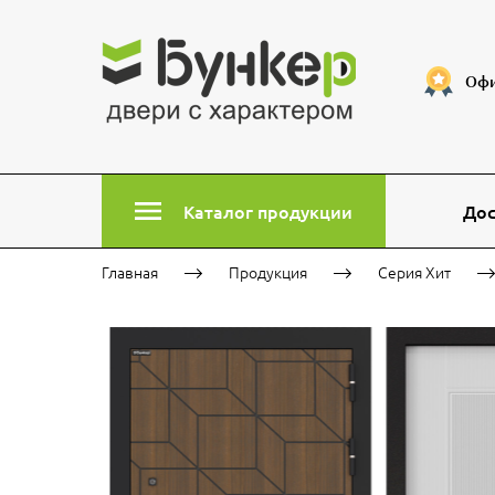
Офи
Каталог продукции
Дос
Главная
Продукция
Серия Хит