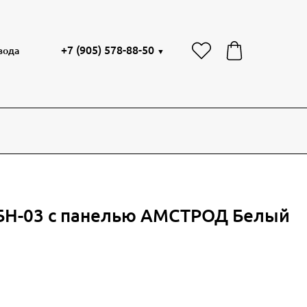
+7 (905) 578-88-50
вода
▼
 БН-03 с панелью АМСТРОД Белый