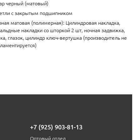
ар черный (матовый)
петли с закрытым подшипником
рная матовая (полимерная): Цилиндровая накладка,
альдные накладки со шторкой 2 шт, ночная задвижка,
ка, глазок, цилиндр ключ-вертушка (производитель не
гламентируется)
+7 (925) 903-81-13
Оптовый отдел