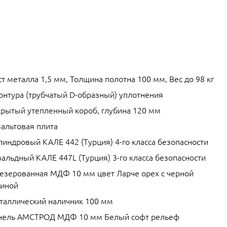
т металла 1,5 мм, Толщина полотна 100 мм, Вес до 98 кг
контура (трубчатый D-образный) уплотнения
крытый утепленный короб, глубина 120 мм
зальтовая плита
линдровый КАЛЕ 442 (Турция) 4-го класса безопасности
альдный КАЛЕ 447L (Турция) 3-го класса безопасности
езерованная МДФ 10 мм цвет Ларче орех с черной
тиной
таллический наличник 100 мм
нель АМСТРОД МДФ 10 мм Белый софт рельеф