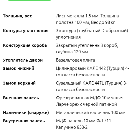
Лист металла 1,5 мм, Толщина
Толщина, вес
полотна 100 мм, Вес до 98 кг
3 контура (трубчатый D-образный)
Контуры уплотнения
уплотнения
Закрытый утепленный короб,
Конструкция короба
глубина 120 мм
Базальтовая плита
Утеплитель двери
Цилиндровый КАЛЕ 442 (Турция) 4-
Замок нижний
го класса безопасности
Сувальдный КАЛЕ 447L (Турция) 3-
Замок верхний
го класса безопасности
Фрезерованная МДФ 10 мм цвет
Внешняя панель
Ларче орех с черной патиной
Металлический наличник 100 мм
Наличники (снаружи)
МДФ панель 10 мм ФЛ-711
Внутренняя панель
Капучино 853-2