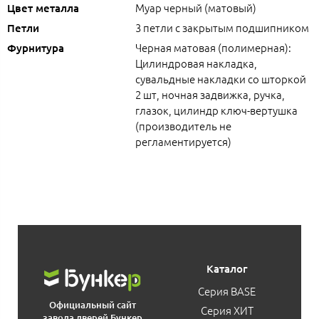
Муар черный (матовый)
Цвет металла
3 петли с закрытым подшипником
Петли
Черная матовая (полимерная):
Фурнитура
Цилиндровая накладка,
сувальдные накладки со шторкой
2 шт, ночная задвижка, ручка,
глазок, цилиндр ключ-вертушка
(производитель не
регламентируется)
Каталог
Серия BASE
Официальный сайт
Серия ХИТ
завода дверей Бункер