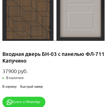
Входная дверь БН-03 с панелью ФЛ-711
Капучино
37900 руб.
В наличии
В корзину
Быстрый замер
Купить в WhatsApp