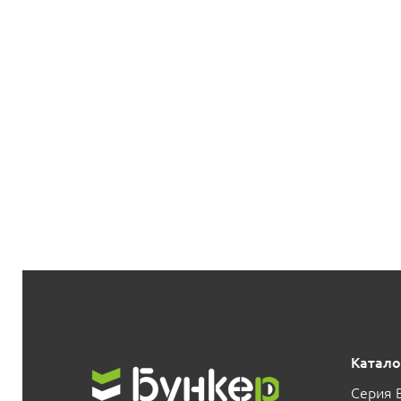
Катало
Серия 