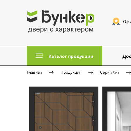
Офи
Каталог продукции
Дос
Главная
Продукция
Серия Хит