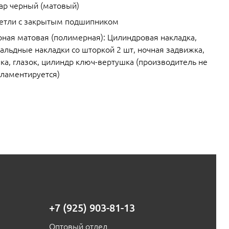
ар черный (матовый)
петли с закрытым подшипником
рная матовая (полимерная): Цилиндровая накладка,
альдные накладки со шторкой 2 шт, ночная задвижка,
ка, глазок, цилиндр ключ-вертушка (производитель не
гламентируется)
+7 (925) 903-81-13
Оптовый отдел