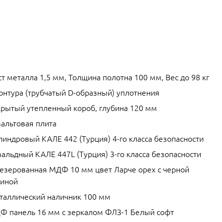
т металла 1,5 мм, Толщина полотна 100 мм, Вес до 98 кг
контура (трубчатый D-образный) уплотнения
крытый утепленный короб, глубина 120 мм
зальтовая плита
линдровый КАЛЕ 442 (Турция) 4-го класса безопасности
альдный КАЛЕ 447L (Турция) 3-го класса безопасности
езерованная МДФ 10 мм цвет Ларче орех с черной
тиной
таллический наличник 100 мм
Ф панель 16 мм с зеркалом ФЛЗ-1 Белый софт