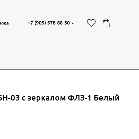
+7 (905) 578-88-50
вода
▼
БН-03 с зеркалом ФЛЗ-1 Белый