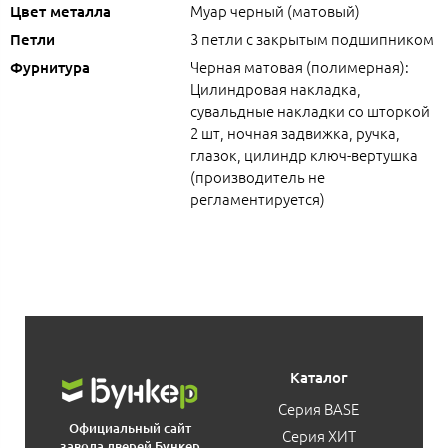
Муар черный (матовый)
Цвет металла
3 петли с закрытым подшипником
Петли
Черная матовая (полимерная):
Фурнитура
Цилиндровая накладка,
сувальдные накладки со шторкой
2 шт, ночная задвижка, ручка,
глазок, цилиндр ключ-вертушка
(производитель не
регламентируется)
Каталог
Серия BASE
Официальный сайт
Серия ХИТ
завода дверей Бункер