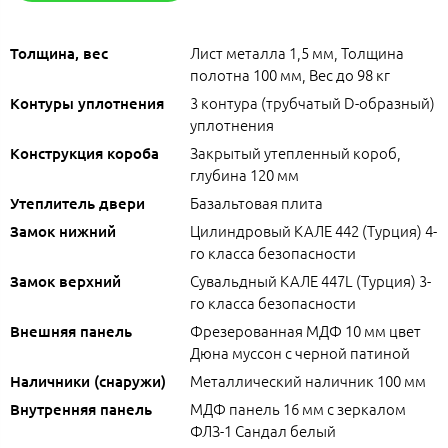
Лист металла 1,5 мм, Толщина
Толщина, вес
полотна 100 мм, Вес до 98 кг
3 контура (трубчатый D-образный)
Контуры уплотнения
уплотнения
Закрытый утепленный короб,
Конструкция короба
глубина 120 мм
Базальтовая плита
Утеплитель двери
Цилиндровый КАЛЕ 442 (Турция) 4-
Замок нижний
го класса безопасности
Сувальдный КАЛЕ 447L (Турция) 3-
Замок верхний
го класса безопасности
Фрезерованная МДФ 10 мм цвет
Внешняя панель
Дюна муссон с черной патиной
Металлический наличник 100 мм
Наличники (снаружи)
МДФ панель 16 мм с зеркалом
Внутренняя панель
ФЛЗ-1 Сандал белый