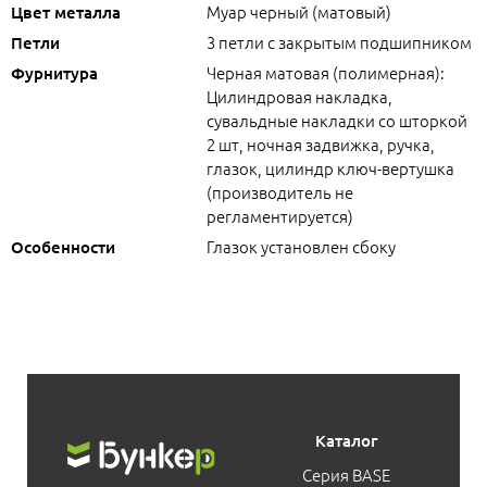
Муар черный (матовый)
Цвет металла
3 петли с закрытым подшипником
Петли
Черная матовая (полимерная):
Фурнитура
Цилиндровая накладка,
сувальдные накладки со шторкой
2 шт, ночная задвижка, ручка,
глазок, цилиндр ключ-вертушка
(производитель не
регламентируется)
Глазок установлен сбоку
Особенности
Каталог
Серия BASE