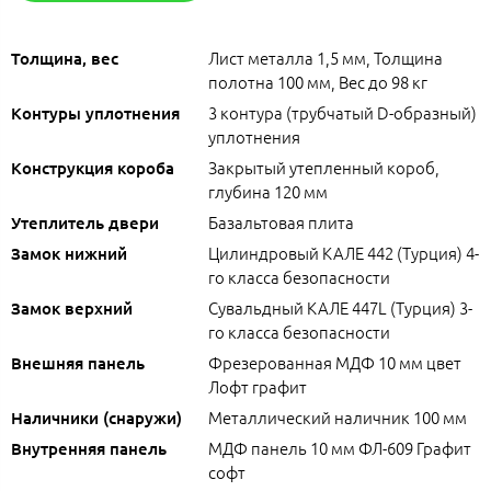
Лист металла 1,5 мм, Толщина
Толщина, вес
полотна 100 мм, Вес до 98 кг
3 контура (трубчатый D-образный)
Контуры уплотнения
уплотнения
Закрытый утепленный короб,
Конструкция короба
глубина 120 мм
Базальтовая плита
Утеплитель двери
Цилиндровый КАЛЕ 442 (Турция) 4-
Замок нижний
го класса безопасности
Сувальдный КАЛЕ 447L (Турция) 3-
Замок верхний
го класса безопасности
Фрезерованная МДФ 10 мм цвет
Внешняя панель
Лофт графит
Металлический наличник 100 мм
Наличники (снаружи)
МДФ панель 10 мм ФЛ-609 Графит
Внутренняя панель
софт