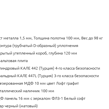
т металла 1,5 мм, Толщина полотна 100 мм, Вес до 98 кг
контура (трубчатый D-образный) уплотнения
крытый утепленный короб, глубина 120 мм
зальтовая плита
линдровый КАЛЕ 442 (Турция) 4-го класса безопасности
альдный КАЛЕ 447L (Турция) 3-го класса безопасности
езерованная МДФ 10 мм цвет Лофт графит
таллический наличник 100 мм
Ф панель 16 мм с зеркалом ФЛЗ-1 Белый софт
ар черный (матовый)