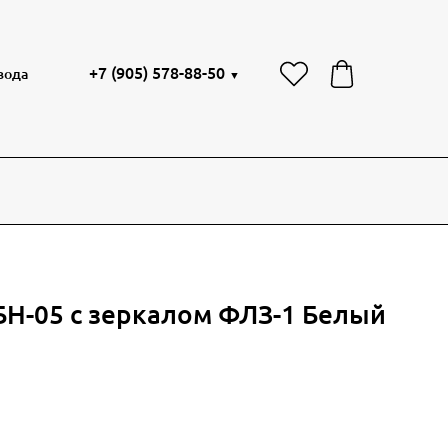
+7 (905) 578-88-50
вода
▼
БН-05 с зеркалом ФЛЗ-1 Белый