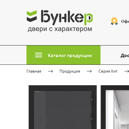
Офи
Каталог продукции
Дос
Главная
Продукция
Серия Хит