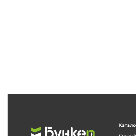
Катало
Серия 