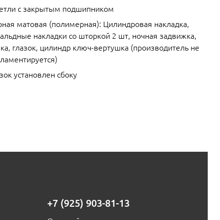
петли с закрытым подшипником
рная матовая (полимерная): Цилиндровая накладка,
альдные накладки со шторкой 2 шт, ночная задвижка,
ка, глазок, цилиндр ключ-вертушка (производитель не
гламентируется)
зок установлен сбоку
+7 (925) 903-81-13