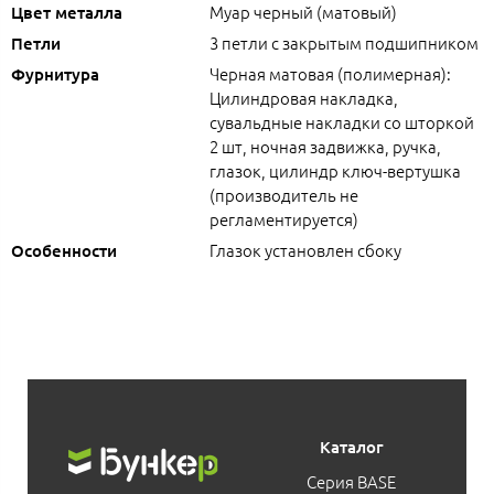
Муар черный (матовый)
Цвет металла
3 петли с закрытым подшипником
Петли
Черная матовая (полимерная):
Фурнитура
Цилиндровая накладка,
сувальдные накладки со шторкой
2 шт, ночная задвижка, ручка,
глазок, цилиндр ключ-вертушка
(производитель не
регламентируется)
Глазок установлен сбоку
Особенности
Каталог
Серия BASE