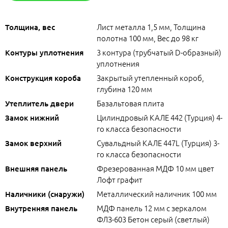
Лист металла 1,5 мм, Толщина
Толщина, вес
полотна 100 мм, Вес до 98 кг
3 контура (трубчатый D-образный)
Контуры уплотнения
уплотнения
Закрытый утепленный короб,
Конструкция короба
глубина 120 мм
Базальтовая плита
Утеплитель двери
Цилиндровый КАЛЕ 442 (Турция) 4-
Замок нижний
го класса безопасности
Сувальдный КАЛЕ 447L (Турция) 3-
Замок верхний
го класса безопасности
Фрезерованная МДФ 10 мм цвет
Внешняя панель
Лофт графит
Металлический наличник 100 мм
Наличники (снаружи)
МДФ панель 12 мм с зеркалом
Внутренняя панель
ФЛЗ-603 Бетон серый (светлый)