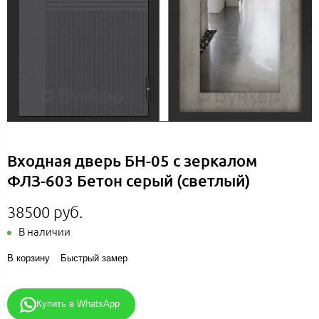
Входная дверь БН-05 с зеркалом
ФЛЗ-603 Бетон серый (светлый)
38500 руб.
В наличии
В корзину
Быстрый замер
Купить в WhatsApp