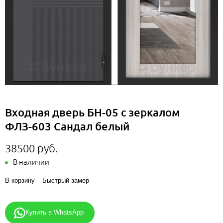
Входная дверь БН-05 с зеркалом
ФЛЗ-603 Сандал белый
38500 руб.
В наличии
В корзину
Быстрый замер
Купить в WhatsApp