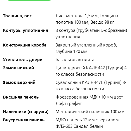
Лист металла 1,5 мм, Толщина
Толщина, вес
полотна 100 мм, Вес до 98 кг
3 контура (трубчатый D-образный)
Контуры уплотнения
уплотнения
Закрытый утепленный короб,
Конструкция короба
глубина 120 мм
Базальтовая плита
Утеплитель двери
Цилиндровый КАЛЕ 442 (Турция) 4-
Замок нижний
го класса безопасности
Сувальдный КАЛЕ 447L (Турция) 3-
Замок верхний
го класса безопасности
Фрезерованная МДФ 10 мм цвет
Внешняя панель
Лофт графит
Металлический наличник 100 мм
Наличники (снаружи)
МДФ панель 12 мм с зеркалом
Внутренняя панель
ФЛЗ-603 Сандал белый