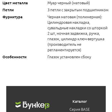
Муар черный (матовый)
Цвет металла
3 петли с закрытым подшипником
Петли
Черная матовая (полимерная):
Фурнитура
Цилиндровая накладка,
сувальдные накладки со шторкой
2 шт, ночная задвижка, ручка,
глазок, цилиндр ключ-вертушка
(производитель не
регламентируется)
Глазок установлен сбоку
Особенности
Каталог
Серия BASE