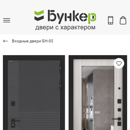
Входные двери БН-05