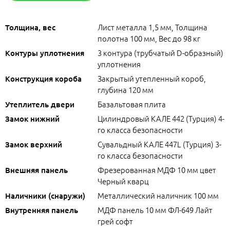
Лист металла 1,5 мм, Толщина
Толщина, вес
полотна 100 мм, Вес до 98 кг
3 контура (трубчатый D-образный)
Контуры уплотнения
уплотнения
Закрытый утепленный короб,
Конструкция короба
глубина 120 мм
Базальтовая плита
Утеплитель двери
Цилиндровый КАЛЕ 442 (Турция) 4-
Замок нижний
го класса безопасности
Сувальдный КАЛЕ 447L (Турция) 3-
Замок верхний
го класса безопасности
Фрезерованная МДФ 10 мм цвет
Внешняя панель
Черный кварц
Металлический наличник 100 мм
Наличники (снаружи)
МДФ панель 10 мм ФЛ-649 Лайт
Внутренняя панель
грей софт