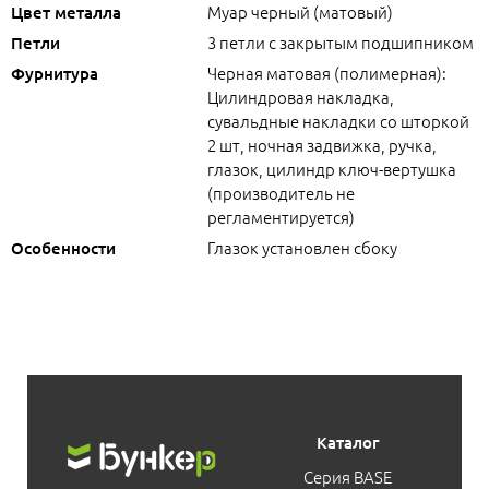
Муар черный (матовый)
Цвет металла
3 петли с закрытым подшипником
Петли
Черная матовая (полимерная):
Фурнитура
Цилиндровая накладка,
сувальдные накладки со шторкой
2 шт, ночная задвижка, ручка,
глазок, цилиндр ключ-вертушка
(производитель не
регламентируется)
Глазок установлен сбоку
Особенности
Каталог
Серия BASE