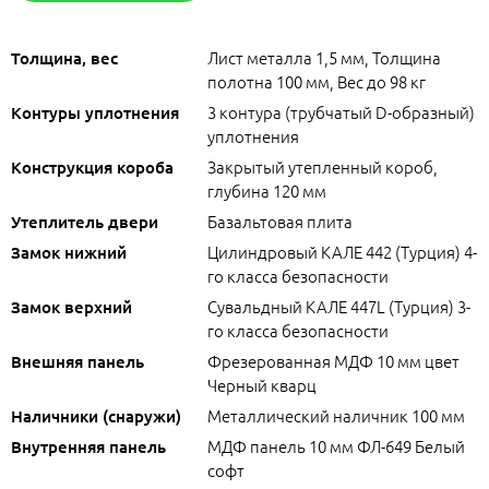
Лист металла 1,5 мм, Толщина
Толщина, вес
полотна 100 мм, Вес до 98 кг
3 контура (трубчатый D-образный)
Контуры уплотнения
уплотнения
Закрытый утепленный короб,
Конструкция короба
глубина 120 мм
Базальтовая плита
Утеплитель двери
Цилиндровый КАЛЕ 442 (Турция) 4-
Замок нижний
го класса безопасности
Сувальдный КАЛЕ 447L (Турция) 3-
Замок верхний
го класса безопасности
Фрезерованная МДФ 10 мм цвет
Внешняя панель
Черный кварц
Металлический наличник 100 мм
Наличники (снаружи)
МДФ панель 10 мм ФЛ-649 Белый
Внутренняя панель
софт