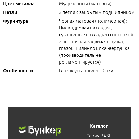
Муар черный (матовый)
Цвет металла
3 петли с закрытым подшипником
Петли
Черная матовая (полимерная):
Фурнитура
Цилиндровая накладка,
сувальдные накладки со шторкой
2 шт, ночная задвижка, ручка,
глазок, цилиндр ключ-вертушка
(производитель не
регламентируется)
Глазок установлен сбоку
Особенности
Каталог
Серия BASE