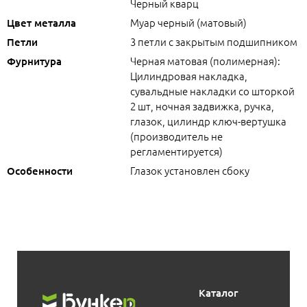
Черный кварц
Муар черный (матовый)
Цвет металла
3 петли с закрытым подшипником
Петли
Черная матовая (полимерная):
Фурнитура
Цилиндровая накладка,
сувальдные накладки со шторкой
2 шт, ночная задвижка, ручка,
глазок, цилиндр ключ-вертушка
(производитель не
регламентируется)
Глазок установлен сбоку
Особенности
Каталог