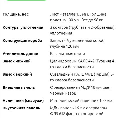
Лист металла 1,5 мм, Толщина
Толщина, вес
полотна 100 мм, Вес до 98 кг
3 контура (трубчатый D-образный)
Контуры уплотнения
уплотнения
Закрытый утепленный короб,
Конструкция короба
глубина 120 мм
Базальтовая плита
Утеплитель двери
Цилиндровый КАЛЕ 442 (Турция) 4-
Замок нижний
го класса безопасности
Сувальдный КАЛЕ 447L (Турция) 3-
Замок верхний
го класса безопасности
Фрезерованная МДФ 10 мм цвет
Внешняя панель
Черный кварц
Металлический наличник 100 мм
Наличники (снаружи)
МДФ панель 16 мм с зеркалом
Внутренняя панель
ФЛЗ-618 фацет с тонировкой