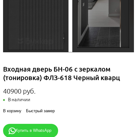
Входная дверь БН-06 с зеркалом
(тонировка) ФЛЗ-618 Черный кварц
40900 руб.
В наличии
В корзину
Быстрый замер
Купить в WhatsApp