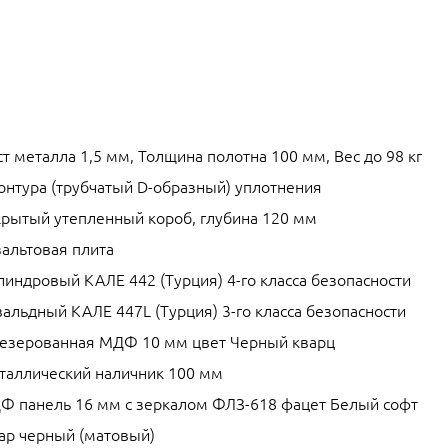
т металла 1,5 мм, Толщина полотна 100 мм, Вес до 98 кг
контура (трубчатый D-образный) уплотнения
крытый утепленный короб, глубина 120 мм
зальтовая плита
линдровый КАЛЕ 442 (Турция) 4-го класса безопасности
альдный КАЛЕ 447L (Турция) 3-го класса безопасности
езерованная МДФ 10 мм цвет Черный кварц
таллический наличник 100 мм
Ф панель 16 мм с зеркалом ФЛЗ-618 фацет Белый софт
ар черный (матовый)