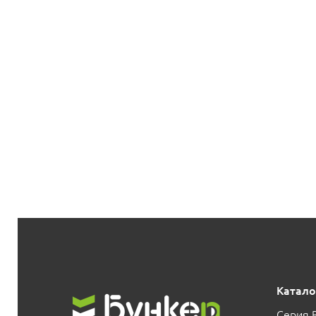
Катало
Серия 