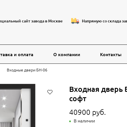
циальный сайт завода в Москве
Напрямую со склада за
тавка и оплата
О компании
Контакты
Входные двери БН-06
Входная дверь 
софт
40900 руб.
В наличии