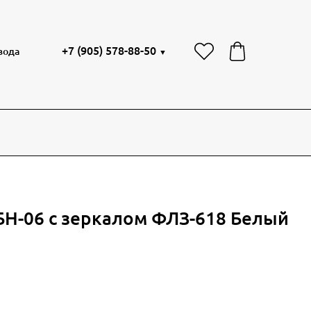
+7 (905) 578-88-50
вода
▼
БН-06 с зеркалом ФЛЗ-618 Белый