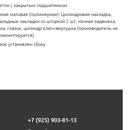
петли с закрытым подшипником
рная матовая (полимерная): Цилиндровая накладка,
альдные накладки со шторкой 2 шт, ночная задвижка,
ка, глазок, цилиндр ключ-вертушка (производитель не
гламентируется)
зок установлен сбоку
+7 (925) 903-81-13