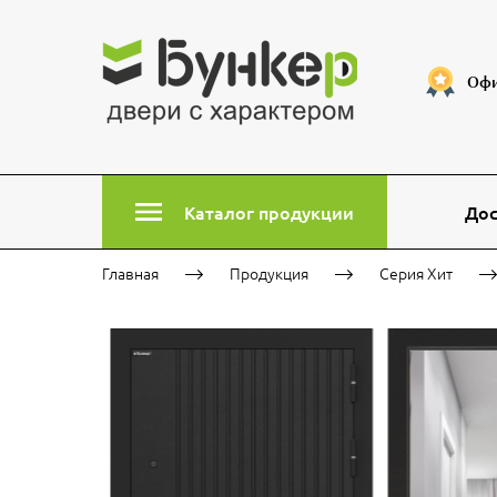
Офи
Каталог продукции
Дос
Главная
Продукция
Серия Хит