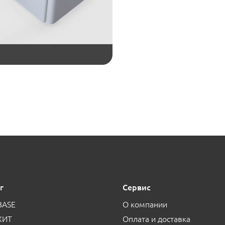
г
Сервис
BASE
О компании
ХИТ
Оплата и доставка