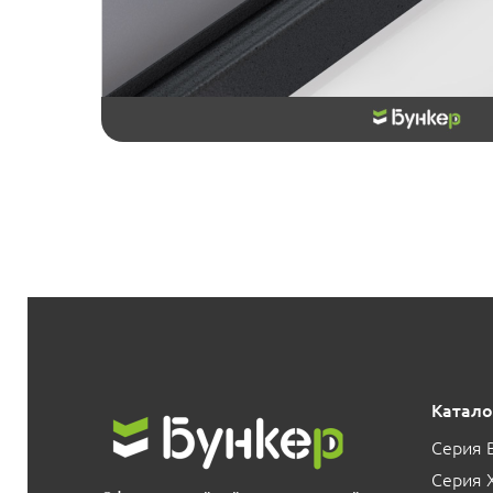
Катало
Серия 
Серия 