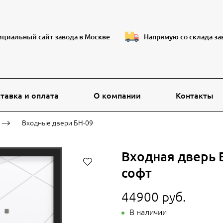
циальный сайт завода в Москве
Напрямую со склада за
тавка и оплата
О компании
Контакты
Входные двери БН-09
Входная дверь 
софт
44900 руб.
В наличии