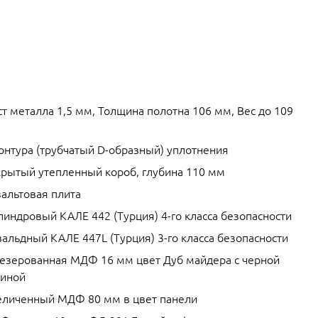
т металла 1,5 мм, Толщина полотна 106 мм, Вес до 109
контура (трубчатый D-образный) уплотнения
крытый утепленный короб, глубина 110 мм
зальтовая плита
линдровый КАЛЕ 442 (Турция) 4-го класса безопасности
альдный КАЛЕ 447L (Турция) 3-го класса безопасности
езерованная МДФ 16 мм цвет Дуб майдера с черной
тиной
еличенный МДФ 80 мм в цвет панели