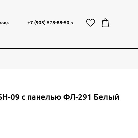
+7 (905) 578-88-50
вода
▼
БН-09 с панелью ФЛ-291 Белый