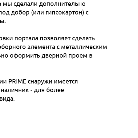
е мы сделали дополнительно
под добор (или гипсокартон) с
ы.
новки портала позволяет сделать
оборного элемента с металлическим
ьно оформить дверной проем в
рии PRIME снаружи имеется
наличник - для более
вида.