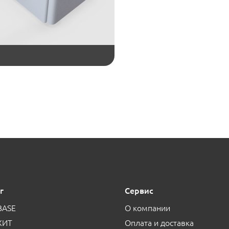
г
Сервис
BASE
О компании
ХИТ
Оплата и доставка