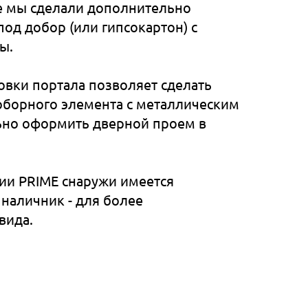
е мы сделали дополнительно
под добор (или гипсокартон) с
ы.
новки портала позволяет сделать
оборного элемента с металлическим
ьно оформить дверной проем в
рии PRIME снаружи имеется
наличник - для более
вида.