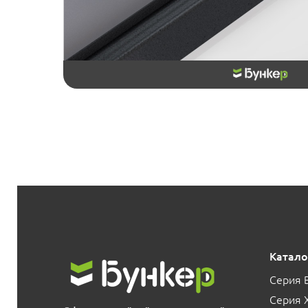
Катало
Серия 
Серия 