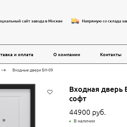
циальный сайт завода в Москве
Напрямую со склада за
тавка и оплата
О компании
Контакты
Входные двери БН-09
Входная дверь 
софт
44900 руб.
В наличии