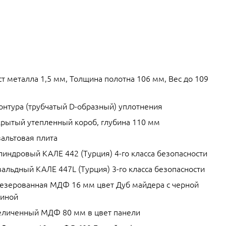
т металла 1,5 мм, Толщина полотна 106 мм, Вес до 109
контура (трубчатый D-образный) уплотнения
крытый утепленный короб, глубина 110 мм
зальтовая плита
линдровый КАЛЕ 442 (Турция) 4-го класса безопасности
альдный КАЛЕ 447L (Турция) 3-го класса безопасности
езерованная МДФ 16 мм цвет Дуб майдера с черной
тиной
еличенный МДФ 80 мм в цвет панели