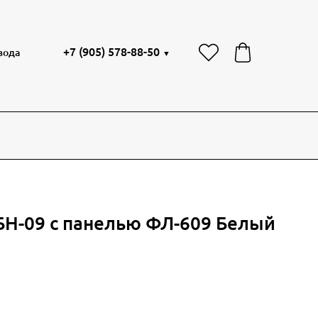
+7 (905) 578-88-50
вода
▼
БН-09 с панелью ФЛ-609 Белый