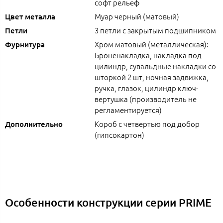
софт рельеф
Муар черный (матовый)
Цвет металла
3 петли с закрытым подшипником
Петли
Хром матовый (металлическая):
Фурнитура
Броненакладка, накладка под
цилиндр, сувальдные накладки со
шторкой 2 шт, ночная задвижка,
ручка, глазок, цилиндр ключ-
вертушка (производитель не
регламентируется)
Короб с четвертью под добор
Дополнительно
(гипсокартон)
Особенности конструкции серии PRIME