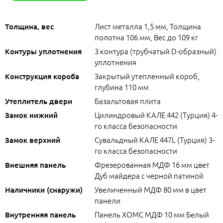
Лист металла 1,5 мм, Толщина
Толщина, вес
полотна 106 мм, Вес до 109 кг
3 контура (трубчатый D-образный)
Контуры уплотнения
уплотнения
Закрытый утепленный короб,
Конструкция короба
глубина 110 мм
Базальтовая плита
Утеплитель двери
Цилиндровый КАЛЕ 442 (Турция) 4-
Замок нижний
го класса безопасности
Сувальдный КАЛЕ 447L (Турция) 3-
Замок верхний
го класса безопасности
Фрезерованная МДФ 16 мм цвет
Внешняя панель
Дуб майдера с черной патиной
Увеличенный МДФ 80 мм в цвет
Наличники (снаружи)
панели
Панель ХОМС МДФ 10 мм Белый
Внутренняя панель