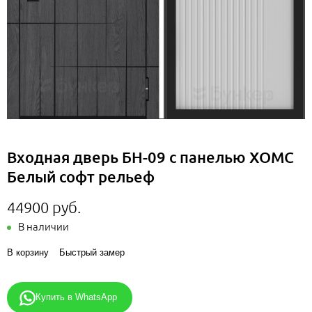
Входная дверь БН-09 с панелью ХОМС
Белый софт рельеф
44900 руб.
В наличии
В корзину
Быстрый замер
Купить в WhatsApp