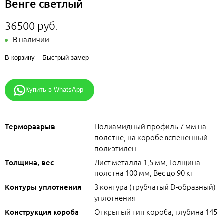
Венге светлый
36500 руб.
В наличии
В корзину
Быстрый замер
Купить в WhatsApp
Полиамидный профиль 7 мм на
Терморазрыв
полотне, на коробе вспененный
полиэтилен
Лист металла 1,5 мм, Толщина
Толщина, вес
полотна 100 мм, Вес до 90 кг
3 контура (трубчатый D-образный)
Контуры уплотнения
уплотнения
Открытый тип короба, глубина 145
Конструкция короба