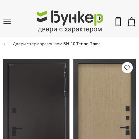
Двери с терморазрывом БН-10 Тепло Плюс