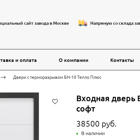
циальный сайт завода в Москве
Напрямую со склада за
тавка и оплата
О компании
Контакты
Двери с терморазрывом БН-10 Тепло Плюс
Входная дверь 
софт
38500 руб.
В наличии