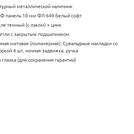
гурный металлический наличник
Ф панель 10 мм ФЛ-649 Белый софт
ле темный (с лаком) + цинк
петли с закрытым подшипником
рная матовая (полимерная): Сувальдные накладки со
ркой 4 шт, ночная задвижка, ручка
 глазка (для сохранения гарантии)