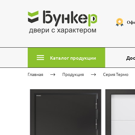
Офи
Каталог продукции
Дос
Главная
Продукция
Серия Термо