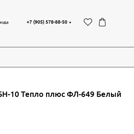
+7 (905) 578-88-50
вода
▼
БН-10 Тепло плюс ФЛ-649 Белый