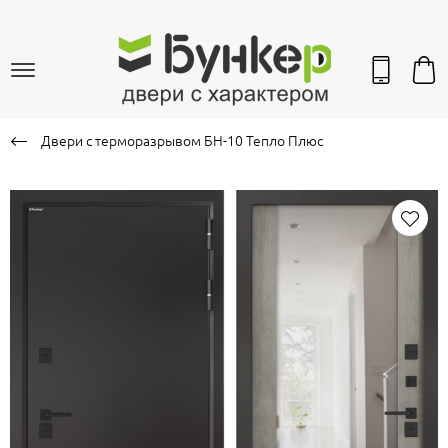
Двери с терморазрывом БН-10 Тепло Плюс