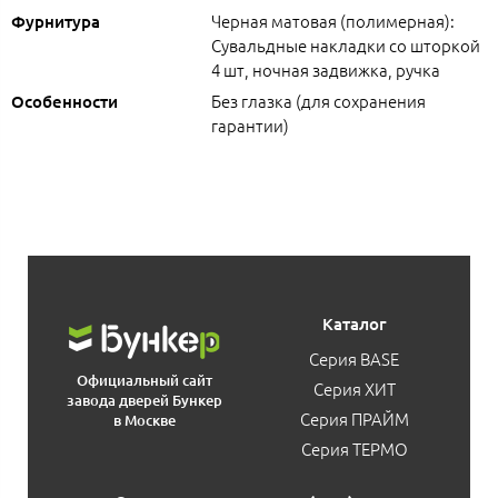
Черная матовая (полимерная):
Фурнитура
Сувальдные накладки со шторкой
4 шт, ночная задвижка, ручка
Без глазка (для сохранения
Особенности
гарантии)
Каталог
Серия BASE
Официальный сайт
Серия ХИТ
завода дверей Бункер
Серия ПРАЙМ
в Москве
Серия ТЕРМО