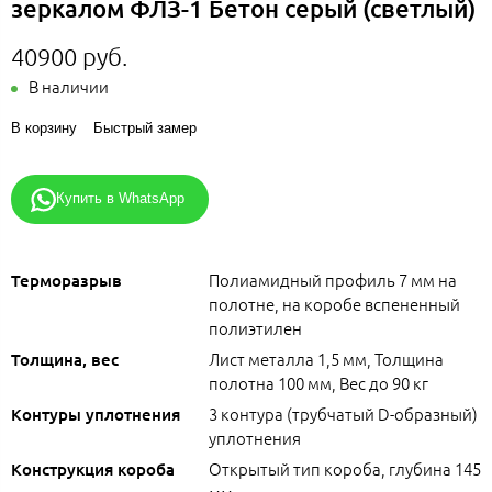
зеркалом ФЛЗ-1 Бетон серый (светлый)
40900 руб.
В наличии
В корзину
Быстрый замер
Купить в WhatsApp
Полиамидный профиль 7 мм на
Терморазрыв
полотне, на коробе вспененный
полиэтилен
Лист металла 1,5 мм, Толщина
Толщина, вес
полотна 100 мм, Вес до 90 кг
3 контура (трубчатый D-образный)
Контуры уплотнения
уплотнения
Открытый тип короба, глубина 145
Конструкция короба