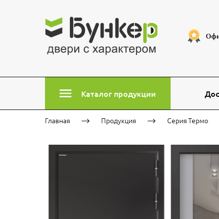
Офи
Каталог продукции
Дос
Главная
Продукция
Серия Термо