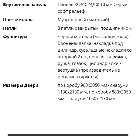
Панель ХОМС МДФ 10 мм Серый
Внутренняя панель
софт рельеф
Муар черный (матовый)
Цвет металла
3 петли с закрытым подшипником
Петли
Черная матовая (металлическая):
Фурнитура
Броненакладка, накладка под
цилиндр, сувальдные накладки со
шторкой 2 шт, ночная задвижка,
ручка, глазок, цилиндр ключ-
вертушка (производитель не
регламентируется)
по коробу 960х2050 мм - снаружи
Размеры двери
1130х2130 мм, по коробу 880х2050
мм - снаружи 1050х2130 мм