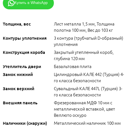
Купить в WhatsApp
Лист металла 1,5 мм, Толщина
Толщина, вес
полотна 100 мм, Вес до 103 кг
3 контура (трубчатый D-образный)
Контуры уплотнения
уплотнения
Закрытый утепленный короб,
Конструкция короба
глубина 120 мм
Базальтовая плита
Утеплитель двери
Цилиндровый КАЛЕ 442 (Турция) 4-
Замок нижний
го класса безопасности
Сувальдный КАЛЕ 447L (Турция) 3-
Замок верхний
го класса безопасности
Фрезерованная МДФ 10 мм с
Внешняя панель
металлической вставкой, цвет
Веллюто оскуро
Металлический наличник 100 мм
Наличники (снаружи)