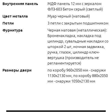
МДФ панель 12 мм с зеркалом
Внутренняя панель
ФЛЗ-603 Бетон серый (светлый)
Муар черный (матовый)
Цвет металла
3 петли с закрытым подшипником
Петли
Черная матовая (металлическая):
Фурнитура
Броненакладка, накладка под
цилиндр, сувальдные накладки со
шторкой 2 шт, ночная задвижка,
ручка, глазок, цилиндр ключ-
вертушка (производитель не
регламентируется)
по коробу 960х2050 мм - снаружи
Размеры двери
1130х2130 мм, по коробу 880х2050
мм - снаружи 1050х2130 мм