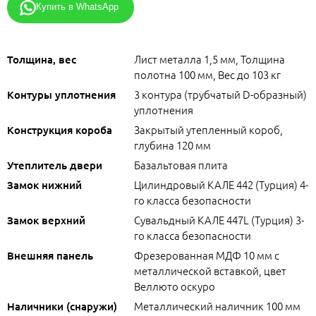
Купить в WhatsApp
Лист металла 1,5 мм, Толщина
Толщина, вес
полотна 100 мм, Вес до 103 кг
3 контура (трубчатый D-образный)
Контуры уплотнения
уплотнения
Закрытый утепленный короб,
Конструкция короба
глубина 120 мм
Базальтовая плита
Утеплитель двери
Цилиндровый КАЛЕ 442 (Турция) 4-
Замок нижний
го класса безопасности
Сувальдный КАЛЕ 447L (Турция) 3-
Замок верхний
го класса безопасности
Фрезерованная МДФ 10 мм с
Внешняя панель
металлической вставкой, цвет
Веллюто оскуро
Металлический наличник 100 мм
Наличники (снаружи)