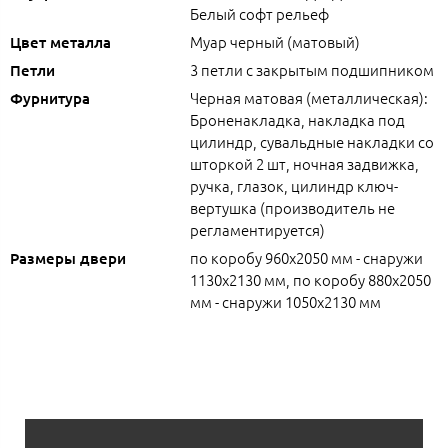
Белый софт рельеф
Муар черный (матовый)
Цвет металла
3 петли с закрытым подшипником
Петли
Черная матовая (металлическая):
Фурнитура
Броненакладка, накладка под
цилиндр, сувальдные накладки со
шторкой 2 шт, ночная задвижка,
ручка, глазок, цилиндр ключ-
вертушка (производитель не
регламентируется)
по коробу 960х2050 мм - снаружи
Размеры двери
1130х2130 мм, по коробу 880х2050
мм - снаружи 1050х2130 мм