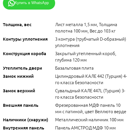
Купить в WhatsApp
Лист металла 1,5 мм, Толщина
Толщина, вес
полотна 100 мм, Вес до 103 кг
3 контура (трубчатый D-образный)
Контуры уплотнения
уплотнения
Закрытый утепленный короб,
Конструкция короба
глубина 120 мм
Базальтовая плита
Утеплитель двери
Цилиндровый КАЛЕ 442 (Турция) 4-
Замок нижний
го класса безопасности
Сувальдный КАЛЕ 447L (Турция) 3-
Замок верхний
го класса безопасности
Фрезерованная МДФ панель 10
Внешняя панель
мм с патиной, цвет Веллюто верде
Металлический наличник 100 мм
Наличники (снаружи)
Панель АМСТРОД МДФ 10 мм
Внутренняя панель