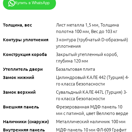
Купить в WhatsApp
Лист металла 1,5 мм, Толщина
Толщина, вес
полотна 100 мм, Вес до 103 кг
3 контура (трубчатый D-образный)
Контуры уплотнения
уплотнения
Закрытый утепленный короб,
Конструкция короба
глубина 120 мм
Базальтовая плита
Утеплитель двери
Цилиндровый КАЛЕ 442 (Турция) 4-
Замок нижний
го класса безопасности
Сувальдный КАЛЕ 447L (Турция) 3-
Замок верхний
го класса безопасности
Фрезерованная МДФ панель 10
Внешняя панель
мм с патиной, цвет Веллюто верде
Металлический наличник 100 мм
Наличники (снаружи)
МДФ панель 10 мм ФЛ-609 Графит
Внутренняя панель