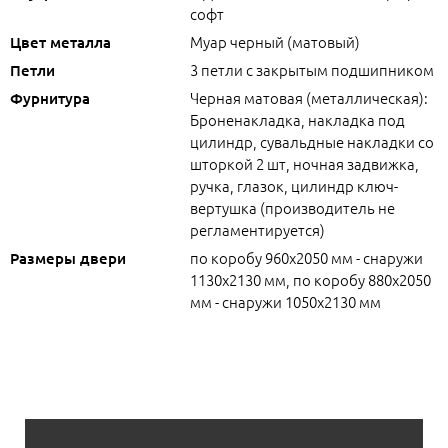
софт
Муар черный (матовый)
Цвет металла
3 петли с закрытым подшипником
Петли
Черная матовая (металлическая):
Фурнитура
Броненакладка, накладка под
цилиндр, сувальдные накладки со
шторкой 2 шт, ночная задвижка,
ручка, глазок, цилиндр ключ-
вертушка (производитель не
регламентируется)
по коробу 960х2050 мм - снаружи
Размеры двери
1130х2130 мм, по коробу 880х2050
мм - снаружи 1050х2130 мм