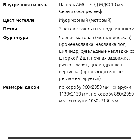
Панель АМСТРОД МДФ 10 мм
Внутренняя панель
Серый софт рельеф
Муар черный (матовый)
Цвет металла
3 петли с закрытым подшипником
Петли
Черная матовая (металлическая):
Фурнитура
Броненакладка, накладка под
цилиндр, сувальдные накладки со
шторкой 2 шт, ночная задвижка,
ручка, глазок, цилиндр ключ-
вертушка (производитель не
регламентируется)
по коробу 960х2050 мм - снаружи
Размеры двери
1130х2130 мм, по коробу 880х2050
мм - снаружи 1050х2130 мм