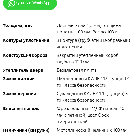
Купить в WhatsApp
Лист металла 1,5 мм, Толщина
Толщина, вес
полотна 100 мм, Вес до 103 кг
3 контура (трубчатый D-образный)
Контуры уплотнения
уплотнения
Закрытый утепленный короб,
Конструкция короба
глубина 120 мм
Базальтовая плита
Утеплитель двери
Цилиндровый КАЛЕ 442 (Турция) 4-
Замок нижний
го класса безопасности
Сувальдный КАЛЕ 447L (Турция) 3-
Замок верхний
го класса безопасности
Фрезерованная МДФ панель 10
Внешняя панель
мм с патиной, цвет Орех
американский
Металлический наличник 100 мм
Наличники (снаружи)