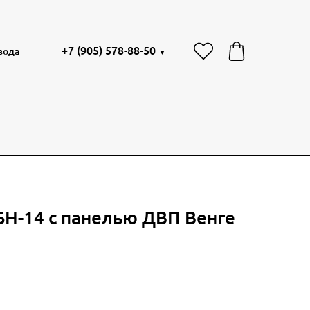
+7 (905) 578-88-50
вода
▼
БН-14 с панелью ДВП Венге