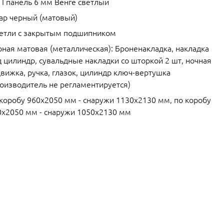
П панель 6 мм Венге светлый
ар черный (матовый)
петли с закрытым подшипником
рная матовая (металлическая): Броненакладка, накладка
 цилиндр, сувальдные накладки со шторкой 2 шт, ночная
вижка, ручка, глазок, цилиндр ключ-вертушка
роизводитель не регламентируется)
 коробу 960х2050 мм - снаружи 1130х2130 мм, по коробу
0х2050 мм - снаружи 1050х2130 мм