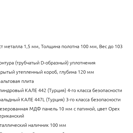
т металла 1,5 мм, Толщина полотна 100 мм, Вес до 103
контура (трубчатый D-образный) уплотнения
крытый утепленный короб, глубина 120 мм
зальтовая плита
линдровый КАЛЕ 442 (Турция) 4-го класса безопасности
альдный КАЛЕ 447L (Турция) 3-го класса безопасности
езерованная МДФ панель 10 мм с патиной, цвет Орех
ериканский
таллический наличник 100 мм