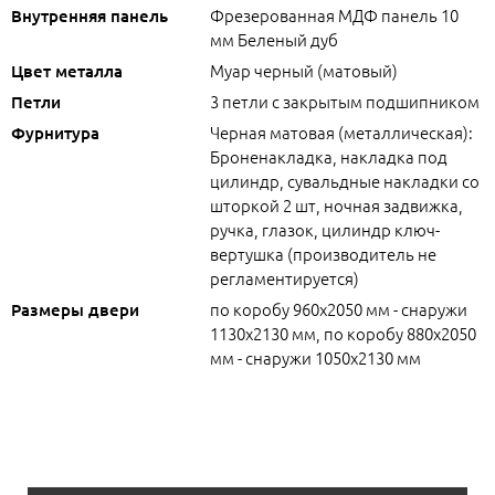
Фрезерованная МДФ панель 10
Внутренняя панель
мм Беленый дуб
Муар черный (матовый)
Цвет металла
3 петли с закрытым подшипником
Петли
Черная матовая (металлическая):
Фурнитура
Броненакладка, накладка под
цилиндр, сувальдные накладки со
шторкой 2 шт, ночная задвижка,
ручка, глазок, цилиндр ключ-
вертушка (производитель не
регламентируется)
по коробу 960х2050 мм - снаружи
Размеры двери
1130х2130 мм, по коробу 880х2050
мм - снаружи 1050х2130 мм