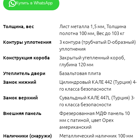
Купить в WhatsApp
Лист металла 1,5 мм, Толщина
Толщина, вес
полотна 100 мм, Вес до 103 кг
3 контура (трубчатый D-образный)
Контуры уплотнения
уплотнения
Закрытый утепленный короб,
Конструкция короба
глубина 120 мм
Базальтовая плита
Утеплитель двери
Цилиндровый КАЛЕ 442 (Турция) 4-
Замок нижний
го класса безопасности
Сувальдный КАЛЕ 447L (Турция) 3-
Замок верхний
го класса безопасности
Фрезерованная МДФ панель 10
Внешняя панель
мм с патиной, цвет Орех
американский
Металлический наличник 100 мм
Наличники (снаружи)