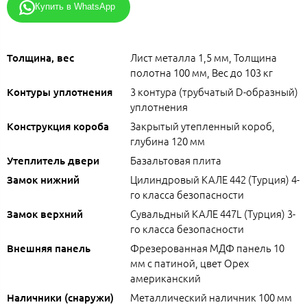
Купить в WhatsApp
Лист металла 1,5 мм, Толщина
Толщина, вес
полотна 100 мм, Вес до 103 кг
3 контура (трубчатый D-образный)
Контуры уплотнения
уплотнения
Закрытый утепленный короб,
Конструкция короба
глубина 120 мм
Базальтовая плита
Утеплитель двери
Цилиндровый КАЛЕ 442 (Турция) 4-
Замок нижний
го класса безопасности
Сувальдный КАЛЕ 447L (Турция) 3-
Замок верхний
го класса безопасности
Фрезерованная МДФ панель 10
Внешняя панель
мм с патиной, цвет Орех
американский
Металлический наличник 100 мм
Наличники (снаружи)