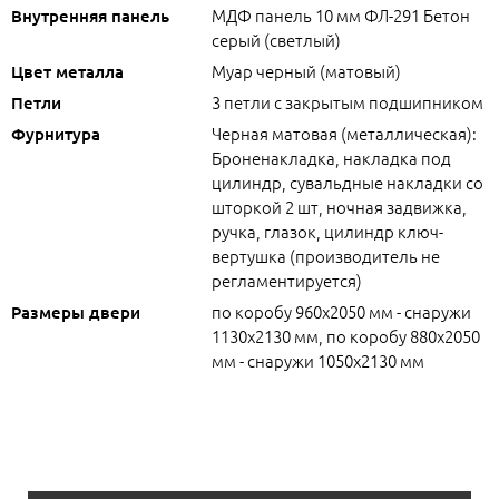
МДФ панель 10 мм ФЛ-291 Бетон
Внутренняя панель
серый (светлый)
Муар черный (матовый)
Цвет металла
3 петли с закрытым подшипником
Петли
Черная матовая (металлическая):
Фурнитура
Броненакладка, накладка под
цилиндр, сувальдные накладки со
шторкой 2 шт, ночная задвижка,
ручка, глазок, цилиндр ключ-
вертушка (производитель не
регламентируется)
по коробу 960х2050 мм - снаружи
Размеры двери
1130х2130 мм, по коробу 880х2050
мм - снаружи 1050х2130 мм