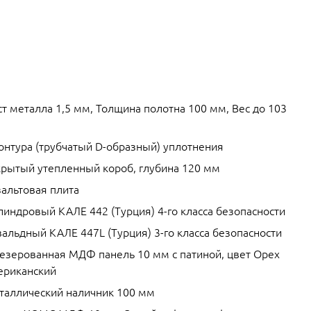
т металла 1,5 мм, Толщина полотна 100 мм, Вес до 103
контура (трубчатый D-образный) уплотнения
крытый утепленный короб, глубина 120 мм
зальтовая плита
линдровый КАЛЕ 442 (Турция) 4-го класса безопасности
альдный КАЛЕ 447L (Турция) 3-го класса безопасности
езерованная МДФ панель 10 мм с патиной, цвет Орех
ериканский
таллический наличник 100 мм