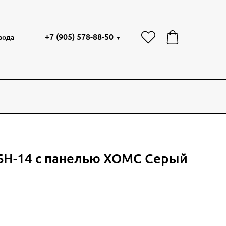
+7 (905) 578-88-50
вода
▼
БН-14 с панелью ХОМС Серый