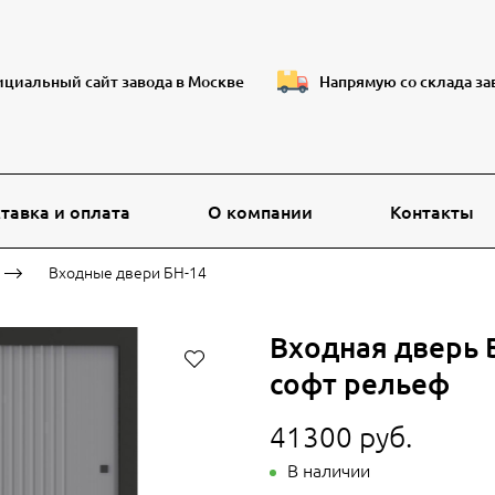
циальный сайт завода в Москве
Напрямую со склада за
тавка и оплата
О компании
Контакты
Входные двери БН-14
Входная дверь 
софт рельеф
41300 руб.
В наличии