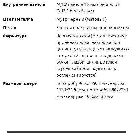
МДФ панель 16 мм с зеркалом
Внутренняя панель
ФЛЗ-1 Белый софт
Муар черный (матовый)
Цвет металла
3 петли с закрытым подшипником
Петли
Черная матовая (металлическая):
Фурнитура
Броненакладка, накладка под
цилиндр, сувальдные накладки со
шторкой 2 шт, ночная задвижка,
ручка, глазок, цилиндр ключ-
вертушка (производитель не
регламентируется)
по коробу 960х2050 мм - снаружи
Размеры двери
1130х2130 мм, по коробу 880х2050
мм - снаружи 1050х2130 мм