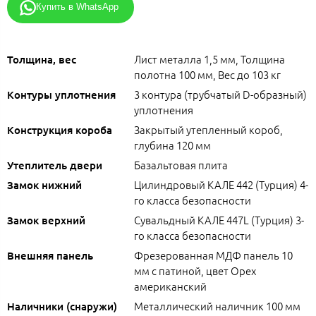
Купить в WhatsApp
Лист металла 1,5 мм, Толщина
Толщина, вес
полотна 100 мм, Вес до 103 кг
3 контура (трубчатый D-образный)
Контуры уплотнения
уплотнения
Закрытый утепленный короб,
Конструкция короба
глубина 120 мм
Базальтовая плита
Утеплитель двери
Цилиндровый КАЛЕ 442 (Турция) 4-
Замок нижний
го класса безопасности
Сувальдный КАЛЕ 447L (Турция) 3-
Замок верхний
го класса безопасности
Фрезерованная МДФ панель 10
Внешняя панель
мм с патиной, цвет Орех
американский
Металлический наличник 100 мм
Наличники (снаружи)