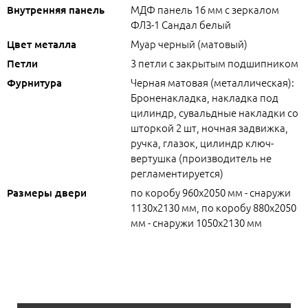
МДФ панель 16 мм с зеркалом
Внутренняя панель
ФЛЗ-1 Сандал белый
Муар черный (матовый)
Цвет металла
3 петли с закрытым подшипником
Петли
Черная матовая (металлическая):
Фурнитура
Броненакладка, накладка под
цилиндр, сувальдные накладки со
шторкой 2 шт, ночная задвижка,
ручка, глазок, цилиндр ключ-
вертушка (производитель не
регламентируется)
по коробу 960х2050 мм - снаружи
Размеры двери
1130х2130 мм, по коробу 880х2050
мм - снаружи 1050х2130 мм