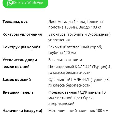
Купить в WhatsApp
Лист металла 1,5 мм, Толщина
Толщина, вес
полотна 100 мм, Вес до 103 кг
3 контура (трубчатый D-образный)
Контуры уплотнения
уплотнения
Закрытый утепленный короб,
Конструкция короба
глубина 120 мм
Базальтовая плита
Утеплитель двери
Цилиндровый КАЛЕ 442 (Турция) 4-
Замок нижний
го класса безопасности
Сувальдный КАЛЕ 447L (Турция) 3-
Замок верхний
го класса безопасности
Фрезерованная МДФ панель 10
Внешняя панель
мм с патиной, цвет Орех
американский
Металлический наличник 100 мм
Наличники (снаружи)