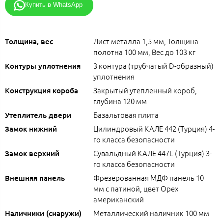
Купить в WhatsApp
Лист металла 1,5 мм, Толщина
Толщина, вес
полотна 100 мм, Вес до 103 кг
3 контура (трубчатый D-образный)
Контуры уплотнения
уплотнения
Закрытый утепленный короб,
Конструкция короба
глубина 120 мм
Базальтовая плита
Утеплитель двери
Цилиндровый КАЛЕ 442 (Турция) 4-
Замок нижний
го класса безопасности
Сувальдный КАЛЕ 447L (Турция) 3-
Замок верхний
го класса безопасности
Фрезерованная МДФ панель 10
Внешняя панель
мм с патиной, цвет Орех
американский
Металлический наличник 100 мм
Наличники (снаружи)