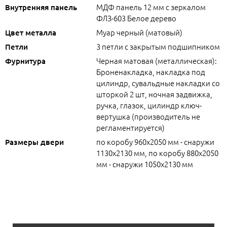
МДФ панель 12 мм с зеркалом
Внутренняя панель
ФЛЗ-603 Белое дерево
Муар черный (матовый)
Цвет металла
3 петли с закрытым подшипником
Петли
Черная матовая (металлическая):
Фурнитура
Броненакладка, накладка под
цилиндр, сувальдные накладки со
шторкой 2 шт, ночная задвижка,
ручка, глазок, цилиндр ключ-
вертушка (производитель не
регламентируется)
по коробу 960х2050 мм - снаружи
Размеры двери
1130х2130 мм, по коробу 880х2050
мм - снаружи 1050х2130 мм