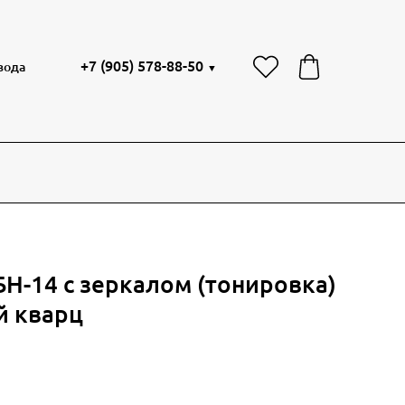
+7 (905) 578-88-50
вода
▼
БН-14 с зеркалом (тонировка)
й кварц