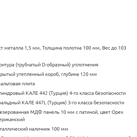
т металла 1,5 мм, Толщина полотна 100 мм, Вес до 103
контура (трубчатый D-образный) уплотнения
крытый утепленный короб, глубина 120 мм
зальтовая плита
линдровый КАЛЕ 442 (Турция) 4-го класса безопасности
альдный КАЛЕ 447L (Турция) 3-го класса безопасности
езерованная МДФ панель 10 мм с патиной, цвет Орех
ериканский
таллический наличник 100 мм