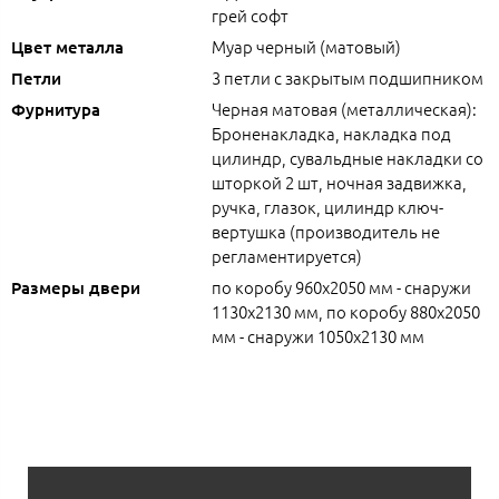
грей софт
Муар черный (матовый)
Цвет металла
3 петли с закрытым подшипником
Петли
Черная матовая (металлическая):
Фурнитура
Броненакладка, накладка под
цилиндр, сувальдные накладки со
шторкой 2 шт, ночная задвижка,
ручка, глазок, цилиндр ключ-
вертушка (производитель не
регламентируется)
по коробу 960х2050 мм - снаружи
Размеры двери
1130х2130 мм, по коробу 880х2050
мм - снаружи 1050х2130 мм