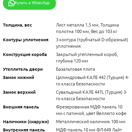
Купить в WhatsApp
Лист металла 1,5 мм, Толщина
Толщина, вес
полотна 100 мм, Вес до 103 кг
3 контура (трубчатый D-образный)
Контуры уплотнения
уплотнения
Закрытый утепленный короб,
Конструкция короба
глубина 120 мм
Базальтовая плита
Утеплитель двери
Цилиндровый КАЛЕ 442 (Турция) 4-
Замок нижний
го класса безопасности
Сувальдный КАЛЕ 447L (Турция) 3-
Замок верхний
го класса безопасности
Фрезерованная МДФ панель 10
Внешняя панель
мм с патиной, цвет Веллюто кофе
Металлический наличник 100 мм
Наличники (снаружи)
МДФ панель 10 мм ФЛ-649 Лайт
Внутренняя панель