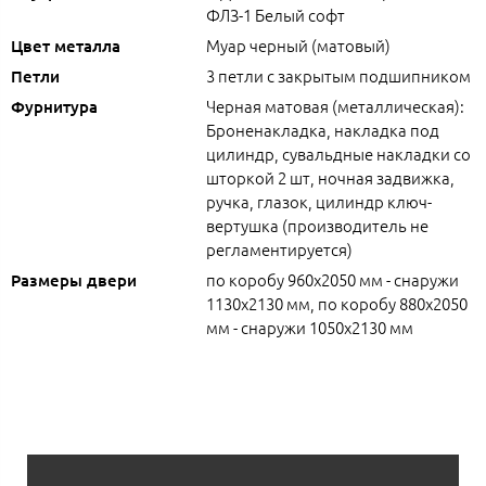
ФЛЗ-1 Белый софт
Муар черный (матовый)
Цвет металла
3 петли с закрытым подшипником
Петли
Черная матовая (металлическая):
Фурнитура
Броненакладка, накладка под
цилиндр, сувальдные накладки со
шторкой 2 шт, ночная задвижка,
ручка, глазок, цилиндр ключ-
вертушка (производитель не
регламентируется)
по коробу 960х2050 мм - снаружи
Размеры двери
1130х2130 мм, по коробу 880х2050
мм - снаружи 1050х2130 мм