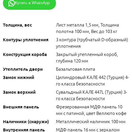
Купить в WhatsApp
Лист металла 1,5 мм, Толщина
Толщина, вес
полотна 100 мм, Вес до 103 кг
3 контура (трубчатый D-образный)
Контуры уплотнения
уплотнения
Закрытый утепленный короб,
Конструкция короба
глубина 120 мм
Базальтовая плита
Утеплитель двери
Цилиндровый КАЛЕ 442 (Турция) 4-
Замок нижний
го класса безопасности
Сувальдный КАЛЕ 447L (Турция) 3-
Замок верхний
го класса безопасности
Фрезерованная МДФ панель 10
Внешняя панель
мм с патиной, цвет Веллюто кофе
Металлический наличник 100 мм
Наличники (снаружи)
МДФ панель 16 мм с зеркалом
Внутренняя панель