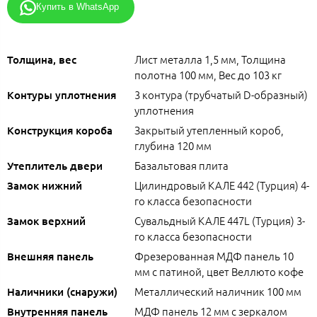
Купить в WhatsApp
Лист металла 1,5 мм, Толщина
Толщина, вес
полотна 100 мм, Вес до 103 кг
3 контура (трубчатый D-образный)
Контуры уплотнения
уплотнения
Закрытый утепленный короб,
Конструкция короба
глубина 120 мм
Базальтовая плита
Утеплитель двери
Цилиндровый КАЛЕ 442 (Турция) 4-
Замок нижний
го класса безопасности
Сувальдный КАЛЕ 447L (Турция) 3-
Замок верхний
го класса безопасности
Фрезерованная МДФ панель 10
Внешняя панель
мм с патиной, цвет Веллюто кофе
Металлический наличник 100 мм
Наличники (снаружи)
МДФ панель 12 мм с зеркалом
Внутренняя панель