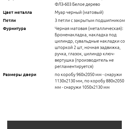
ФЛЗ-603 Белое дерево
Муар черный (матовый)
Цвет металла
3 петли с закрытым подшипником
Петли
Черная матовая (металлическая):
Фурнитура
Броненакладка, накладка под
цилиндр, сувальдные накладки со
шторкой 2 шт, ночная задвижка,
ручка, глазок, цилиндр ключ-
вертушка (производитель не
регламентируется)
по коробу 960х2050 мм - снаружи
Размеры двери
1130х2130 мм, по коробу 880х2050
мм - снаружи 1050х2130 мм